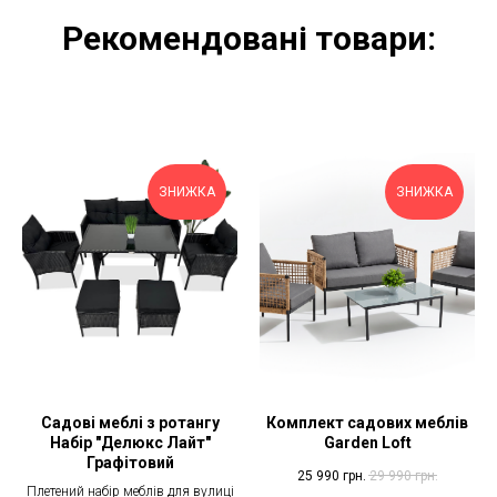
Рекомендовані товари:
ЗНИЖКА
ЗНИЖКА
Садові меблі з ротангу
Комплект садових меблів
Набір "Делюкс Лайт"
Garden Loft
Графітовий
25 990
грн.
29 990
грн.
Плетений набір меблів для вулиці