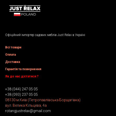
Офіційний імпортер садових меблів Just Relax в Україні
Всі товари
Оплата
Доставка
Гарантія та повернення
Як до нас дістатися ?
+38 (044) 247 05 05
+38 (093) 237 05 05
08130 м.Київ (Петропавлівська Борщагівка)
вул. Велика Кільцева, 4а
rotangjustrelax@gmail.com