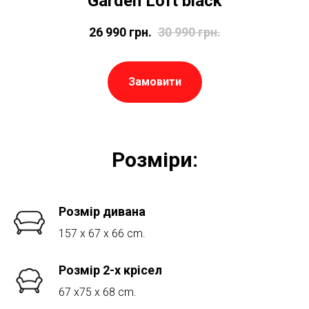
Garden Loft black
26 990
грн.
30 990
грн.
Замовити
Розміри:
Розмір дивана
157 x 67 x 66 cm.
Розмір 2-х крісел
67 x75 x 68 cm.