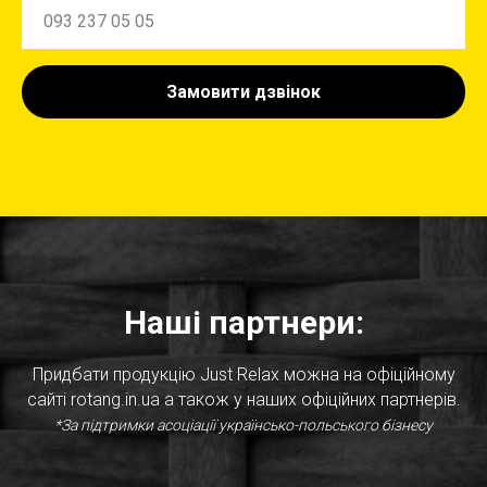
Замовити дзвінок
Наші партнери:
Придбати продукцію Just Relax можна на офіційному
сайті rotang.in.ua а також у наших офіційних партнерів.
*За підтримки асоціації українсько-польського бізнесу